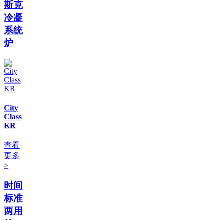
斯克
冷凝
系统
炉
City
Class
KR
查看
更多
>
时间
标准
两用