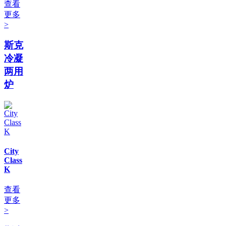
查看
更多
>
斯克
冷凝
两用
炉
City
Class
K
查看
更多
>