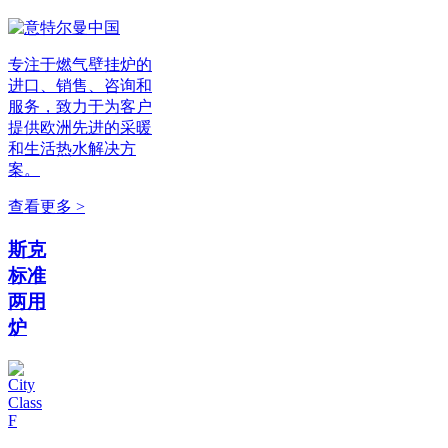
专注于燃气壁挂炉的
进口、销售、咨询和
服务，致力于为客户
提供欧洲先进的采暖
和生活热水解决方
案。
查看更多 >
斯克
标准
两用
炉