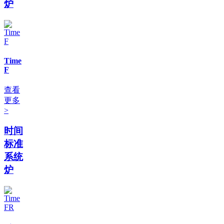
炉
Time
F
查看
更多
>
时间
标准
系统
炉