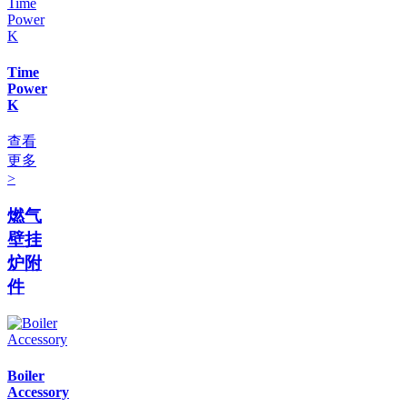
Time
Power
K
查看
更多
>
燃气
壁挂
炉附
件
Boiler
Accessory