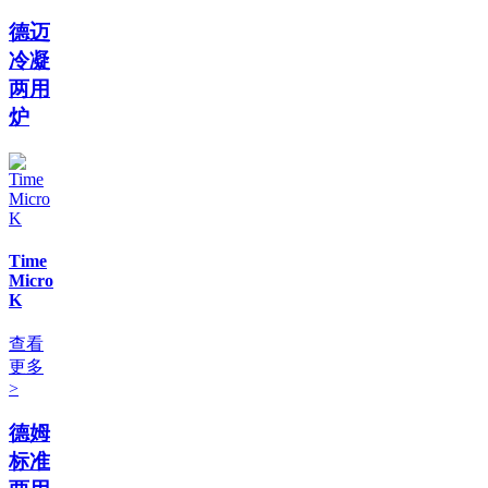
德迈
冷凝
两用
炉
Time
Micro
K
查看
更多
>
德姆
标准