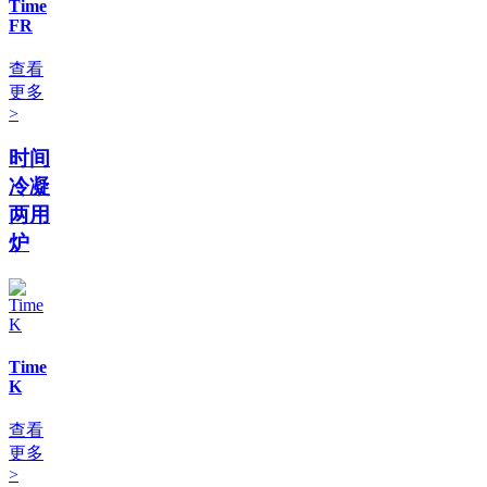
Time
FR
查看
更多
>
时间
冷凝
两用
炉
Time
K
查看
更多
>