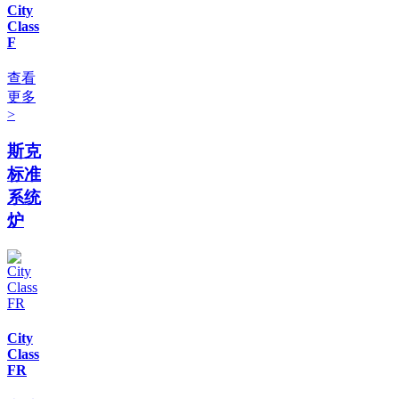
City
Class
F
查看
更多
>
斯克
标准
系统
炉
City
Class
FR