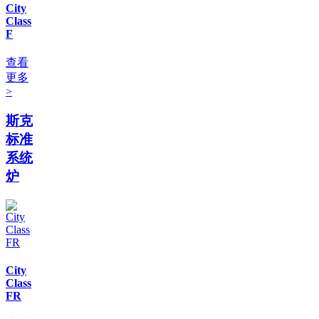
City
Class
F
查看
更多
>
斯克
标准
系统
炉
City
Class
FR