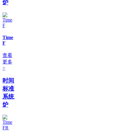
炉
Time
F
查看
更多
>
时间
标准
系统
炉