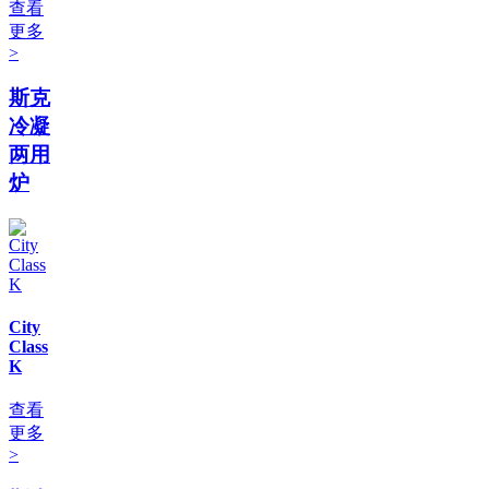
查看
更多
>
斯克
冷凝
两用
炉
City
Class
K
查看
更多
>