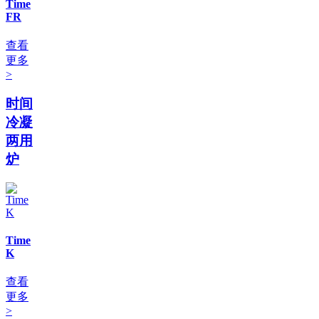
Time
FR
查看
更多
>
时间
冷凝
两用
炉
Time
K
查看
更多
>