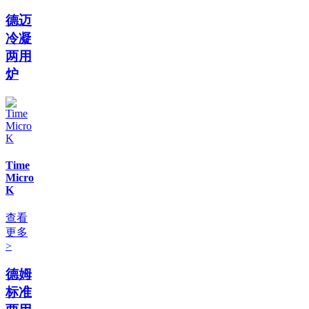
德迈
冷凝
两用
炉
Time
Micro
K
查看
更多
>
德姆
标准