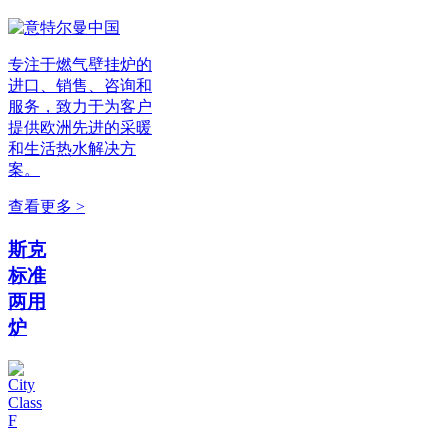
专注于燃气壁挂炉的
进口、销售、咨询和
服务，致力于为客户
提供欧洲先进的采暖
和生活热水解决方
案。
查看更多 >
斯克
标准
两用
炉