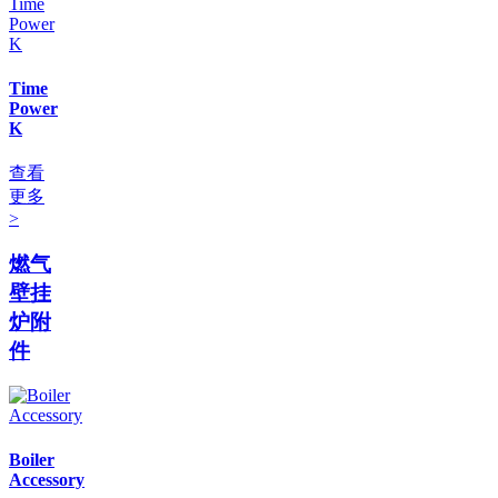
Time
Power
K
查看
更多
>
燃气
壁挂
炉附
件
Boiler
Accessory