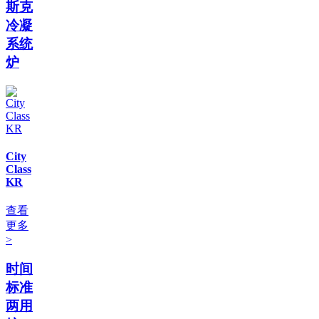
斯克
冷凝
系统
炉
City
Class
KR
查看
更多
>
时间
标准
两用