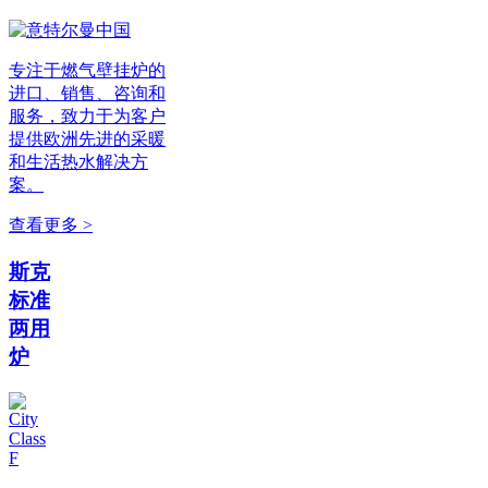
专注于燃气壁挂炉的
进口、销售、咨询和
服务，致力于为客户
提供欧洲先进的采暖
和生活热水解决方
案。
查看更多 >
斯克
标准
两用
炉