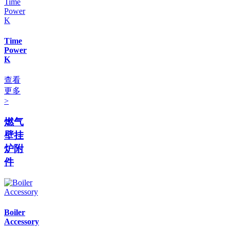
Time
Power
K
查看
更多
>
燃气
壁挂
炉附
件
Boiler
Accessory