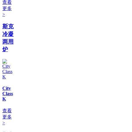
查看
更多
>
斯克
冷凝
两用
炉
City
Class
K
查看
更多
>