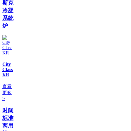
斯克
冷凝
系统
炉
City
Class
KR
查看
更多
>
时间
标准
两用