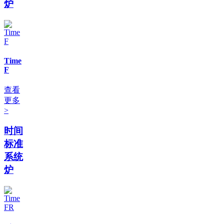
炉
Time
F
查看
更多
>
时间
标准
系统
炉