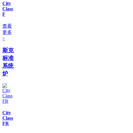
City
Class
F
查看
更多
>
斯克
标准
系统
炉
City
Class
FR