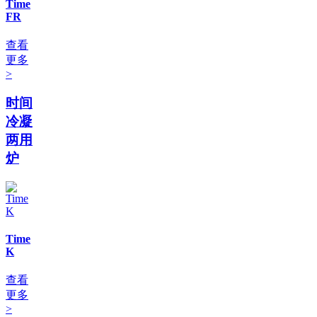
Time
FR
查看
更多
>
时间
冷凝
两用
炉
Time
K
查看
更多
>