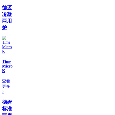
德迈
冷凝
两用
炉
Time
Micro
K
查看
更多
>
德姆
标准