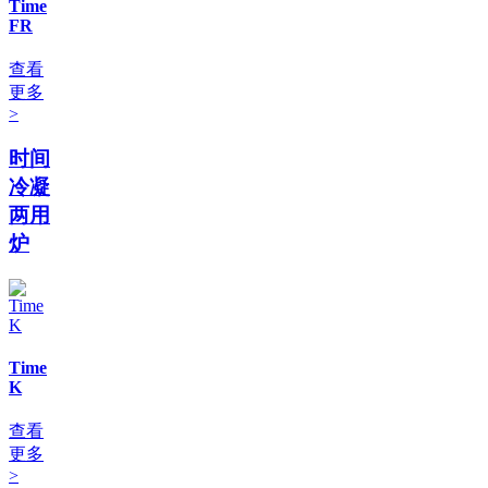
Time
FR
查看
更多
>
时间
冷凝
两用
炉
Time
K
查看
更多
>