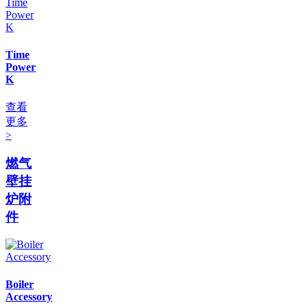
Time
Power
K
查看
更多
>
燃气
壁挂
炉附
件
Boiler
Accessory