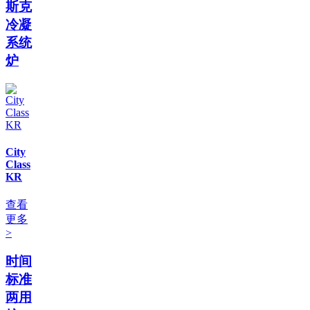
斯克
冷凝
系统
炉
City
Class
KR
查看
更多
>
时间
标准
两用