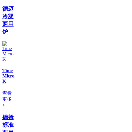
德迈
冷凝
两用
炉
Time
Micro
K
查看
更多
>
德姆
标准