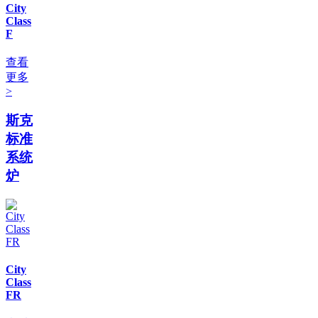
City
Class
F
查看
更多
>
斯克
标准
系统
炉
City
Class
FR