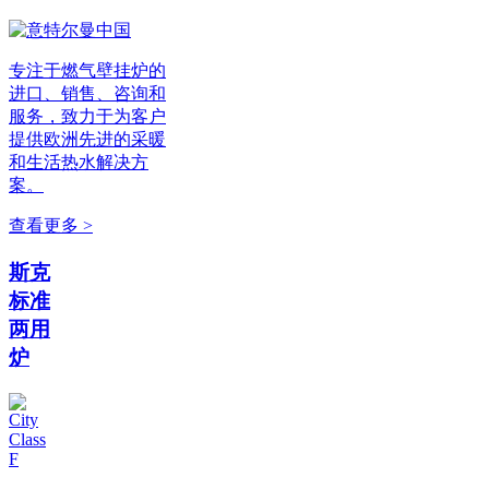
专注于燃气壁挂炉的
进口、销售、咨询和
服务，致力于为客户
提供欧洲先进的采暖
和生活热水解决方
案。
查看更多 >
斯克
标准
两用
炉