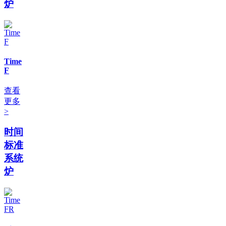
炉
Time
F
查看
更多
>
时间
标准
系统
炉