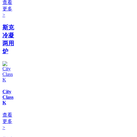
查看
更多
>
斯克
冷凝
两用
炉
City
Class
K
查看
更多
>