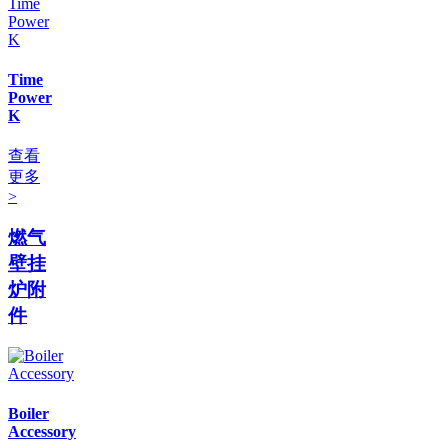
Time
Power
K
查看
更多
>
燃气
壁挂
炉附
件
Boiler
Accessory