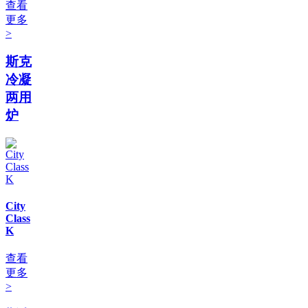
查看
更多
>
斯克
冷凝
两用
炉
City
Class
K
查看
更多
>