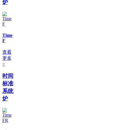
炉
Time
F
查看
更多
>
时间
标准
系统
炉