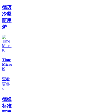
德迈
冷凝
两用
炉
Time
Micro
K
查看
更多
>
德姆
标准