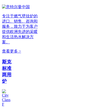
专注于燃气壁挂炉的
进口、销售、咨询和
服务，致力于为客户
提供欧洲先进的采暖
和生活热水解决方
案。
查看更多 >
斯克
标准
两用
炉