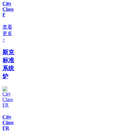
City
Class
F
查看
更多
>
斯克
标准
系统
炉
City
Class
FR