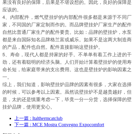
果没有良好的保障，后果是不堪设想的。因此，良好的保障是
应该的。
4、内部配件，燃气壁挂炉的内部配件很多都是来源于不同厂
家，不同国的厂家定制而作的。而品牌壁挂炉厂家生产的配件
自然比普通厂家生产的配件要贵。比如：品牌的壁挂炉，水泵
都是来自国际知名品牌格兰富或威乐。如果不是这两大制造商
的产品，配件也自然。配件直接影响这壁挂炉。
5、寿命，现代人都是持家的好手。不单单有着工作上进的干
劲，还有着聪明的经济头脑。人们开始计算着壁挂炉的使用寿
命长短，给家庭带来的支出费用。这也是壁挂炉的影响因素之
一。
综上，我们知道，影响壁挂炉品牌的因素有很多，大家在选择
的时候，可以参考以上因素。虽然说壁挂炉不是越贵越好，但
是，太的还是慎重考虑一下，毕竟一分一分货，选择保障的壁
挂炉品牌，使用更安心。
上一篇
: Italthermcatclub
下一篇
: MCE Mostra Convegno Expocomfort