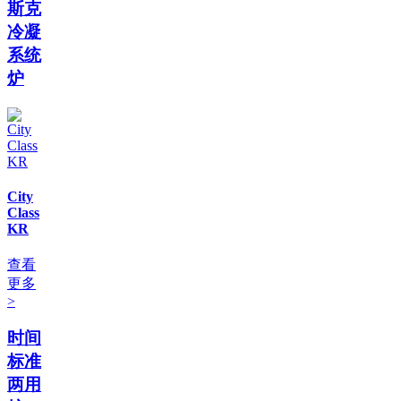
斯克
冷凝
系统
炉
City
Class
KR
查看
更多
>
时间
标准
两用