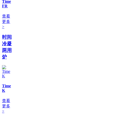
Time
FR
查看
更多
>
时间
冷凝
两用
炉
Time
K
查看
更多
>