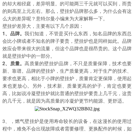
的却大相径庭，差异明显。的可能两三千元就可以买到，而贵
的则高至上元左右。那么，壁挂炉品牌那么多，为什么会有这
么大的差异呢？意特尔曼小编来为大家解释一下。
壁挂炉差异大，主要有以下几个原因：
1、品牌。
我们知道，不管是买什么东西，知名品牌的东西总
会比小牌或者不知名的牌子要贵，壁挂炉也是同样如此。品牌
效应会带来很大的流量，但这个品牌也是很昂贵的。这个品牌
就是壁挂炉中的一部分。
2、质量。
高质量的壁挂炉品牌，不只是质量保障，技术也要
新、靠谱。品牌的壁挂炉，生产质量更高，对于生产的技术、
要求也更高，相比于小牌的壁挂炉，质量肯定更保障，使用起
来也更放心。另外，技术新、质量更高的炉子，肯定也要更
高，比如说冷凝壁挂炉就比普通的壁挂炉要贵上几千元，这贵
的几千元，就是因为高质量的冷凝炉更节约能源、更舒适。
3、，燃气壁挂炉是使用寿命较长的设备，在这漫长的使用过
程中，难免不会出现故障或者需要修理、更换配件的时候，如