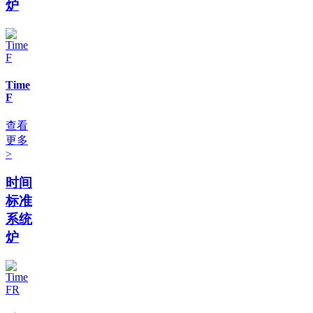
炉
Time
F
查看
更多
>
时间
标准
系统
炉