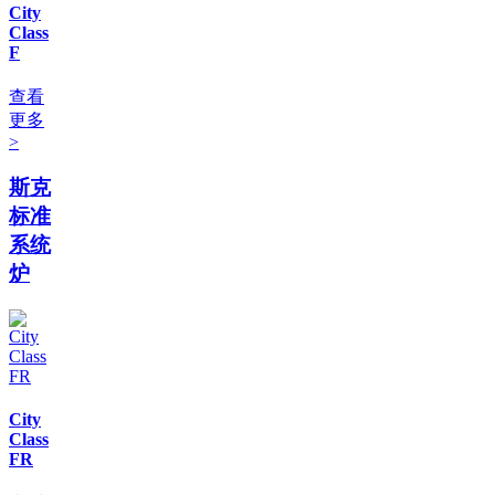
City
Class
F
查看
更多
>
斯克
标准
系统
炉
City
Class
FR