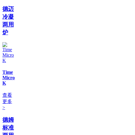
德迈
冷凝
两用
炉
Time
Micro
K
查看
更多
>
德姆
标准