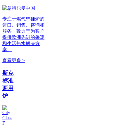
专注于燃气壁挂炉的
进口、销售、咨询和
服务，致力于为客户
提供欧洲先进的采暖
和生活热水解决方
案。
查看更多 >
斯克
标准
两用
炉