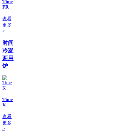
Time
FR
查看
更多
>
时间
冷凝
两用
炉
Time
K
查看
更多
>