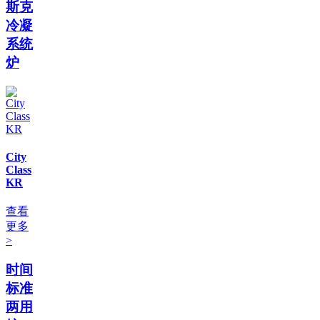
斯克
冷凝
系统
炉
City
Class
KR
查看
更多
>
时间
标准
两用