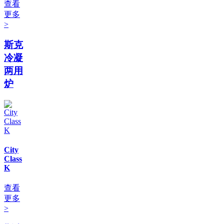
查看
更多
>
斯克
冷凝
两用
炉
City
Class
K
查看
更多
>