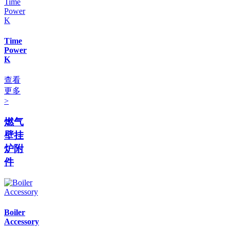
Time
Power
K
查看
更多
>
燃气
壁挂
炉附
件
Boiler
Accessory