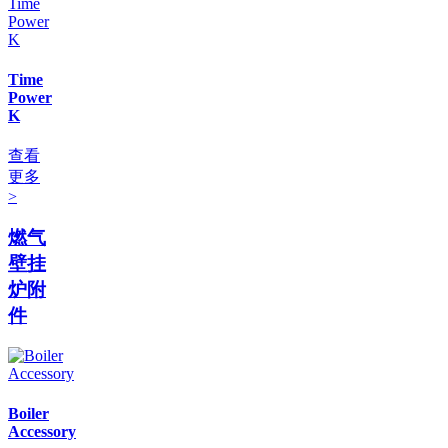
Time
Power
K
查看
更多
>
燃气
壁挂
炉附
件
Boiler
Accessory