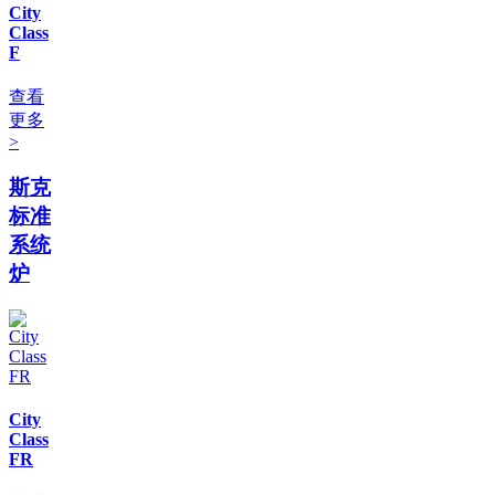
City
Class
F
查看
更多
>
斯克
标准
系统
炉
City
Class
FR