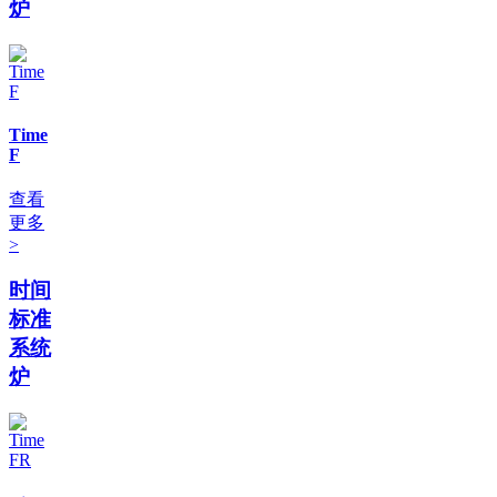
炉
Time
F
查看
更多
>
时间
标准
系统
炉