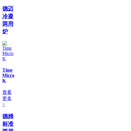
德迈
冷凝
两用
炉
Time
Micro
K
查看
更多
>
德姆
标准