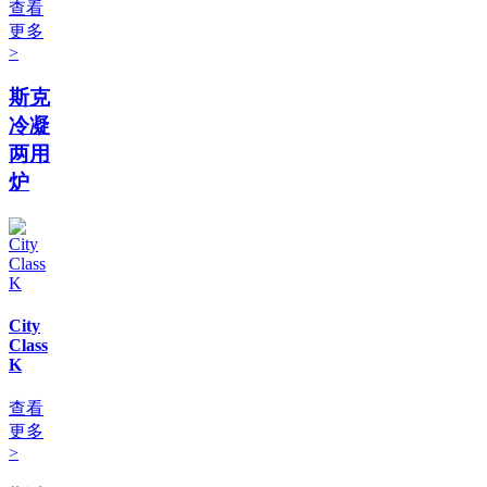
查看
更多
>
斯克
冷凝
两用
炉
City
Class
K
查看
更多
>