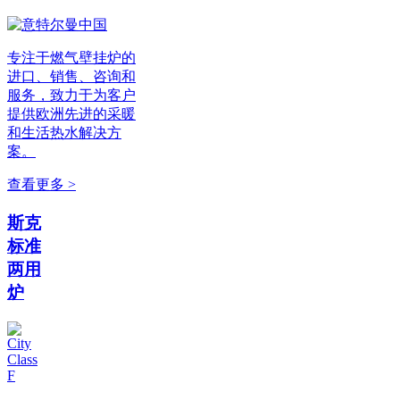
专注于燃气壁挂炉的
进口、销售、咨询和
服务，致力于为客户
提供欧洲先进的采暖
和生活热水解决方
案。
查看更多 >
斯克
标准
两用
炉