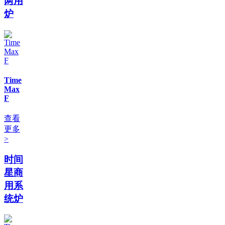
两用
炉
Time
Max
F
查看
更多
>
时间
星商
用系
统炉