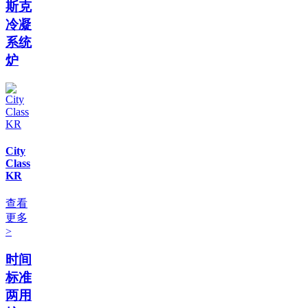
斯克
冷凝
系统
炉
City
Class
KR
查看
更多
>
时间
标准
两用