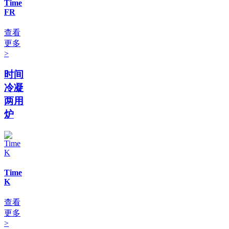
Time
FR
查看
更多
>
时间
冷凝
两用
炉
Time
K
查看
更多
>