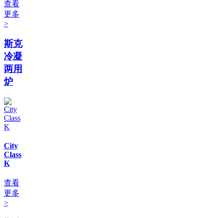
查看
更多
>
斯克
冷凝
两用
炉
City
Class
K
查看
更多
>