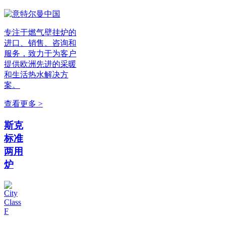
专注于燃气壁挂炉的
进口、销售、咨询和
服务，致力于为客户
提供欧洲先进的采暖
和生活热水解决方
案。
查看更多 >
斯克
标准
两用
炉