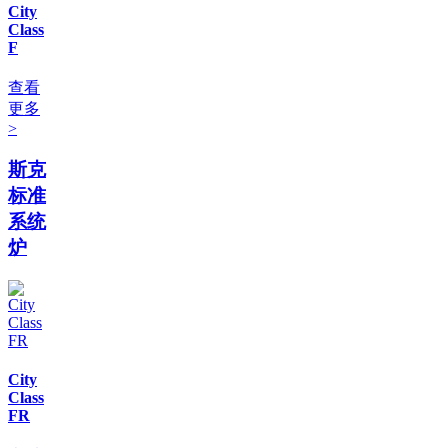
City
Class
F
查看
更多
>
斯克
标准
系统
炉
City
Class
FR