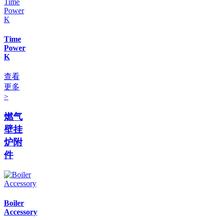
Time
Power
K
查看
更多
>
燃气
壁挂
炉附
件
Boiler
Accessory