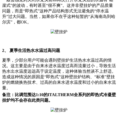
崖式”的波动，有时甚至“很不爽”。这并非壁挂炉的产品质量
问题，而是“即热式”这种产品结构形式无法避免的“停水温
升”过大问题。当然，如果你不在乎这种短暂的“从海南岛到哈
尔滨”，都OK。
2、 夏季生活热水水温过高问题
夏季，少部分用户可能会遇到壁挂炉生活热水水温过高的情
况。这主要是由于自来水进水温度过高而流量过小，导致生活
热水出水温度远远高于设定温度，这种体验当然谈不上舒适。
造成这种情况的原因是“即热式”这种壁挂炉结构、“标准”壁挂
炉的燃烧换热技术、过高的自来水进水温度和过小的自来水流
量。
备注：比调范围达1:10的ITALTHERM全系列的即热式冷凝壁
挂炉均不会存在此类问题。