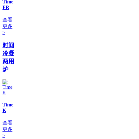
Time
FR
查看
更多
>
时间
冷凝
两用
炉
Time
K
查看
更多
>