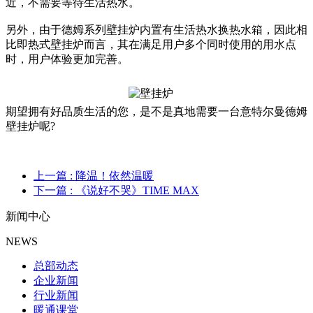
近，不需要等待生活热水。
另外，由于德姆系列壁挂炉内置有生活热水换热水箱，因此相
比即热式壁挂炉而言，其在满足用户多个同时使用的用水点
时，用户体验更加完善。
期望拥有好品质生活的您，是不是真地需要一台意特尔曼德姆
壁挂炉呢?
上一篇
: 降温！依然温暖
下一篇
: 《说好不哭》TIME MAX
新闻中心
NEWS
总部动态
企业新闻
行业新闻
暖通课堂