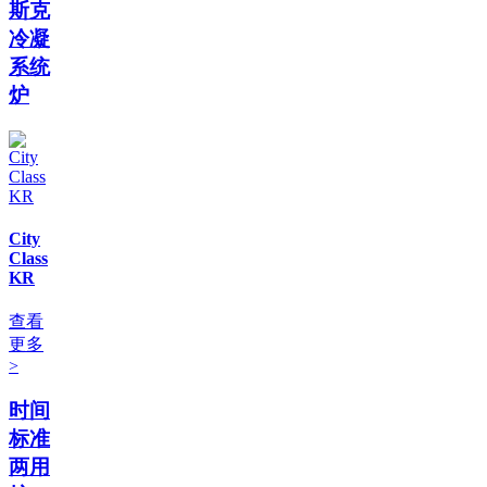
斯克
冷凝
系统
炉
City
Class
KR
查看
更多
>
时间
标准
两用