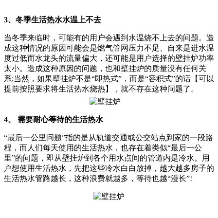
3、冬季生活热水水温上不去
当冬季来临时，可能有的用户会遇到水温烧不上去的问题。造
成这种情况的原因可能会是燃气管网压力不足、自来是进水温
度过低而水龙头的流量偏大，还可能是用户选择的壁挂炉功率
太小。造成这种原因的问题，也和壁挂炉的质量没有任何关
系;当然，如果壁挂炉不是“即热式”，而是“容积式”的话【可以
提前按照要求将生活热水烧热】，就不存在这种问题了。
4、 需要耐心等待的生活热水
“最后一公里问题”指的是从轨道交通或公交站点到家的一段路
程，而人们每天使用的生活热水，也存在着类似“最后一公
里”的问题，即从壁挂炉到各个用水点间的管道内是冷水。用
户想使用生活热水，先把这些冷水白白放掉，越大越多房子的
生活热水管路越长，这种浪费就越多，等待也越“漫长”!