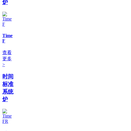
炉
Time
F
查看
更多
>
时间
标准
系统
炉