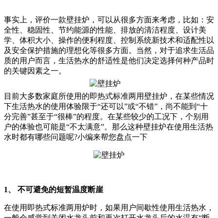
事实上，评价一款壁挂炉，可以从很多方面来考虑，比如：安
全性、稳固性、节约能源的性能、排放的清洁程度、设计美
学、体积大小、操作的便利程度、控制系统新技术和适配性以
及安全保护措施的理想化等很多方面。当然，对于追求生活品
质的用户而言，生活热水的舒适性是他们决定选择何种产品时
的关键因素之一。
目前大多数家庭所使用的即热式标准两用壁挂炉，在某些情况
下生活热水的使用体验限于“还可以”或“不错”，尚不能到“十
分完善”甚至于“很棒”的程度。在某些较少的工况下，个别用
户的体验也可能是“不太满意”。那么这种壁挂炉在使用生活热
水时都有哪些问题呢?小编来帮您盘点一下
1、 不可避免的短暂温度断崖
在使用即热式标准两用炉时，如果用户间歇性使用生活热水，
一般会感觉到关闭水龙头前和再次打开水龙头后的水温有“断