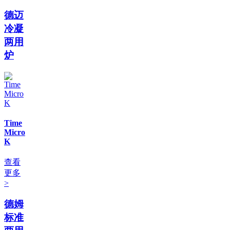
德迈
冷凝
两用
炉
Time
Micro
K
查看
更多
>
德姆
标准