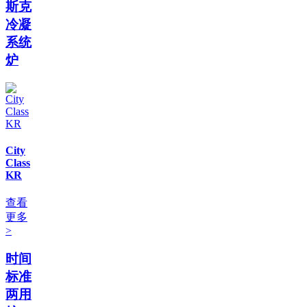
斯克
冷凝
系统
炉
City
Class
KR
查看
更多
>
时间
标准
两用