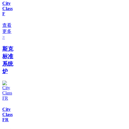
City
Class
F
查看
更多
>
斯克
标准
系统
炉
City
Class
FR