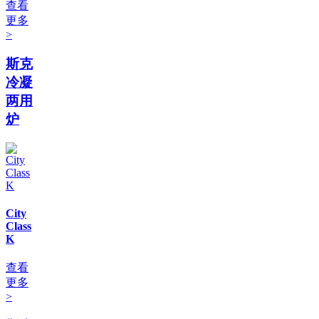
查看
更多
>
斯克
冷凝
两用
炉
City
Class
K
查看
更多
>