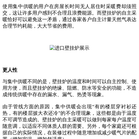
使用集中供暖的用户在房屋长时间无人居住时采暖费却须照
交，这让许多用户感到不合理且浪费能源。而壁挂炉的自主采
暖恰好可以避免这一矛盾，通过各家各户自主计量天然气表达
合理节约耗能，大大节省的费用。
更人性
与集中供暖不同的是，壁挂炉的温度和时间可以自主控制、使
用方便，而且壁挂炉的绝缘、阻燃、防水等安全的功能，不造
成传统供暖中存在的漏水、漏气、热烫等现象。
由于管线方面的原因，集中供暖会出现“有的楼层穿衬衫还
热，有的楼层披大衣还冷”的不合理现象，这些都是由于温度
不可调节造成的。壁挂炉的自主采暖可以做到每家每户温度可
随意调，以适应不同体质人群的需要。另外，每个家庭还可根
据自己的实际情况，在装修过程中随意增加或减少暖气片的配