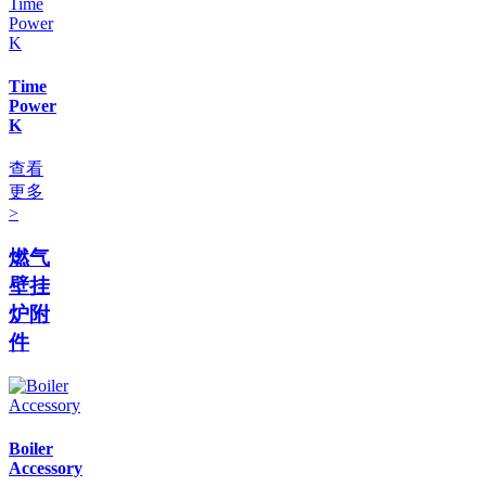
Time
Power
K
查看
更多
>
燃气
壁挂
炉附
件
Boiler
Accessory