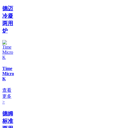
德迈
冷凝
两用
炉
Time
Micro
K
查看
更多
>
德姆
标准