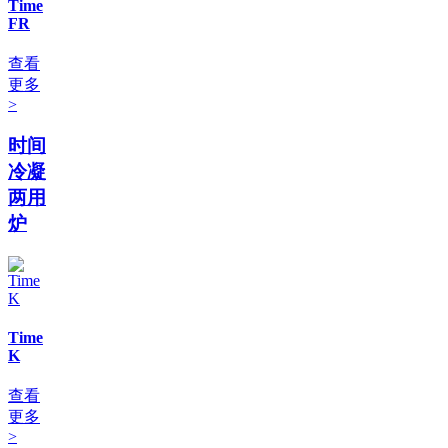
Time
FR
查看
更多
>
时间
冷凝
两用
炉
Time
K
查看
更多
>