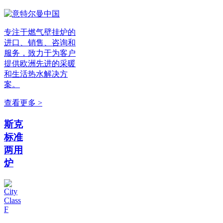
专注于燃气壁挂炉的
进口、销售、咨询和
服务，致力于为客户
提供欧洲先进的采暖
和生活热水解决方
案。
查看更多 >
斯克
标准
两用
炉