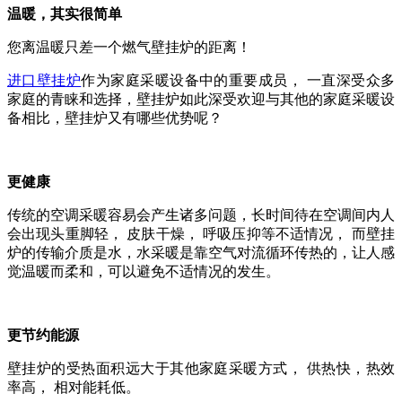
温暖，其实很简单
您离温暖只差一个燃气壁挂炉的距离！
进口壁挂炉
作为家庭采暖设备中的重要成员，
一直深受众多
家庭的青睐和选择，壁挂炉如此深受欢迎与其他的家庭采暖设
备相比，壁挂炉又有哪些优势呢？
更健康
传统的空调采暖容易会产生诸多问题，长时间待在空调间内人
会出现头重脚轻，
皮肤干燥，
呼吸压抑等不适
情况
，
而壁挂
炉的传输介质是水，水采暖是靠空气对流循环传热的，让人感
觉温暖而柔和，可以避免不适情况的发生。
更节约能源
壁挂炉的受热面积远大于其他家庭采暖方式，
供热快，热效
率高，
相对能耗低。