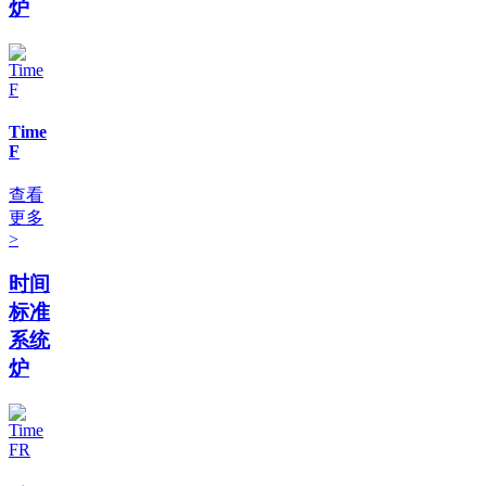
炉
Time
F
查看
更多
>
时间
标准
系统
炉