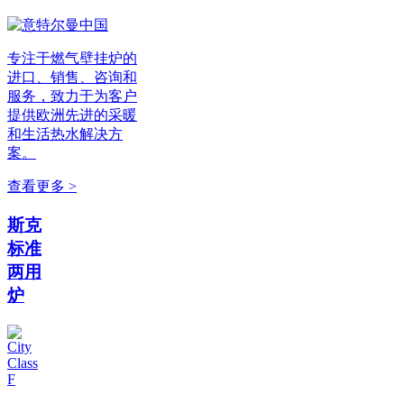
专注于燃气壁挂炉的
进口、销售、咨询和
服务，致力于为客户
提供欧洲先进的采暖
和生活热水解决方
案。
查看更多 >
斯克
标准
两用
炉