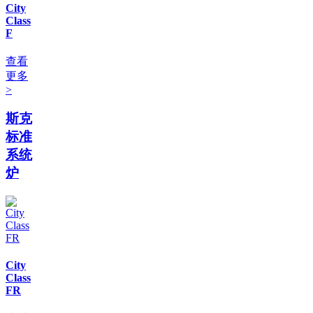
City
Class
F
查看
更多
>
斯克
标准
系统
炉
City
Class
FR