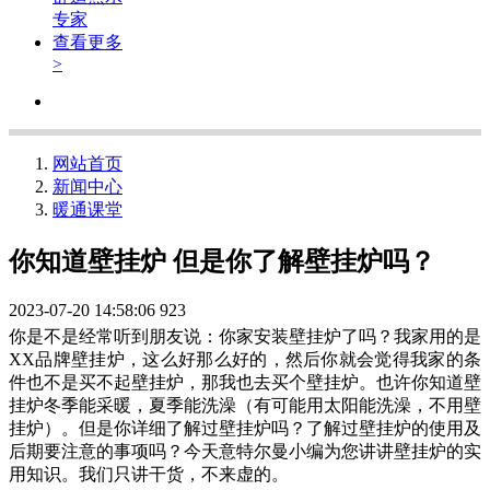
专家
查看更多
>
网站首页
新闻中心
暖通课堂
你知道壁挂炉 但是你了解壁挂炉吗？
2023-07-20 14:58:06
923
你是不是经常听到朋友说：你
家
安装壁挂炉了吗？我家用的是
XX品牌壁挂炉，
这么
好
那
么好的，然后你就会觉得我家的条
件也不是买不起壁挂炉，那我也去买个壁挂炉。也许你知道壁
挂炉冬季能采暖，夏季能洗澡（有可能用太阳能洗澡，不用壁
挂炉）。但是你详细了解过壁挂炉吗？了解过壁挂炉的使用及
后期要注意的事项吗？今天
意特尔曼
小编为您讲讲壁挂炉的实
用知识。我们只讲干货，不来虚的。