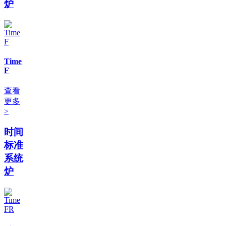
炉
Time
F
查看
更多
>
时间
标准
系统
炉