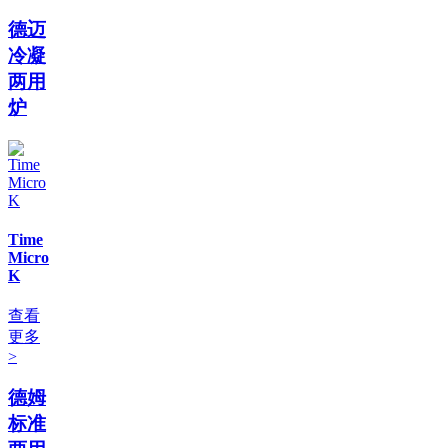
德迈
冷凝
两用
炉
Time
Micro
K
查看
更多
>
德姆
标准