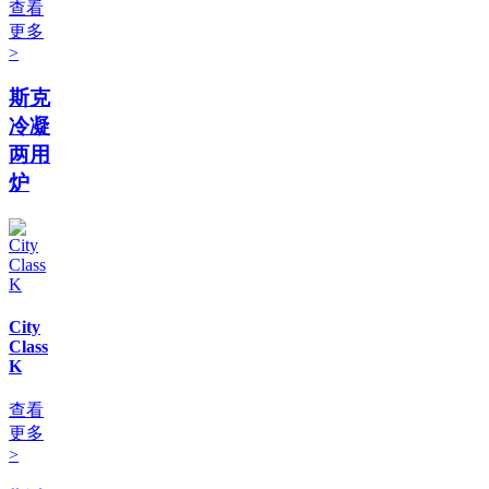
查看
更多
>
斯克
冷凝
两用
炉
City
Class
K
查看
更多
>