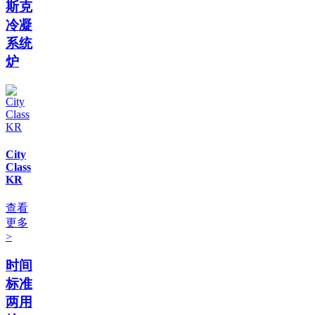
斯克
冷凝
系统
炉
City
Class
KR
查看
更多
>
时间
标准
两用