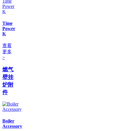
Time
Power
K
查看
更多
>
燃气
壁挂
炉附
件
Boiler
Accessory