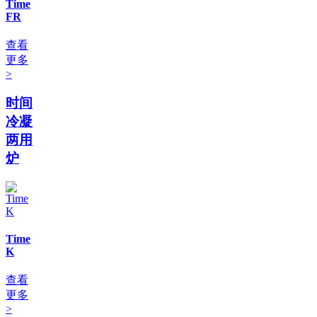
Time
FR
查看
更多
>
时间
冷凝
两用
炉
Time
K
查看
更多
>