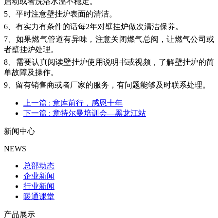
启动或者洗浴水温不稳定。
5、平时注意壁挂炉表面的清洁。
6、有实力有条件的话每2年对壁挂炉做次清洁保养。
7、如果燃气管道有异味，注意关闭燃气总阀，让燃气公司或
者壁挂炉处理。
8、需要认真阅读壁挂炉使用说明书或视频，了解壁挂炉的简
单故障及操作。
9、留有销售商或者厂家的服务，有问题能够及时联系处理。
上一篇
: 意库前行，感恩十年
下一篇
: 意特尔曼培训会—黑龙江站
新闻中心
NEWS
总部动态
企业新闻
行业新闻
暖通课堂
产品展示