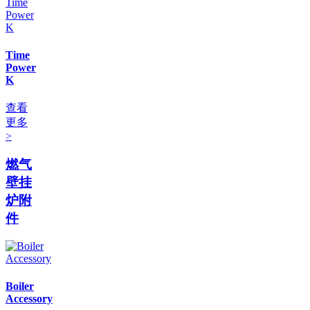
Time
Power
K
查看
更多
>
燃气
壁挂
炉附
件
Boiler
Accessory