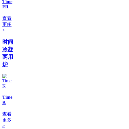
Time
FR
查看
更多
>
时间
冷凝
两用
炉
Time
K
查看
更多
>