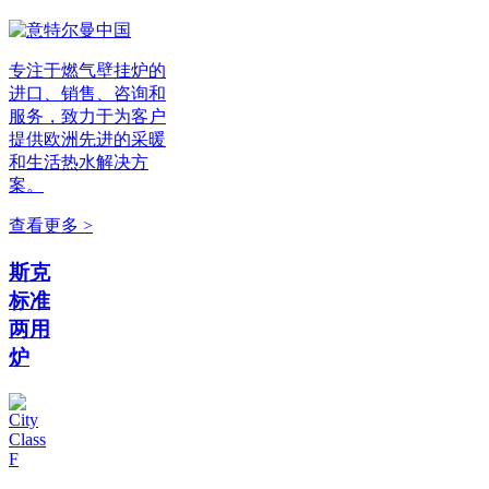
专注于燃气壁挂炉的
进口、销售、咨询和
服务，致力于为客户
提供欧洲先进的采暖
和生活热水解决方
案。
查看更多 >
斯克
标准
两用
炉