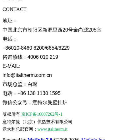
CONTACT
地址：
中国北京市朝阳区新源里西20号金尚源205室
电话：
+86010-8460 6200/6654/6229
咨询热线：
4006 010 219
E-MAIL:
info@italtherm.com.cn
市场总监：
白璐
电话：
+86 138 1130 1595
微信公众号：意特尔曼壁挂炉
版权所有
京ICP备16007262号-1
意特尔曼（北京）供热技术有限公司
意大利总部官网：
www.italtherm.it
Powered by
MetInfo 7.8
©2008-2026
MetInfo Inc.