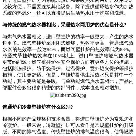
途，进口壁挂炉分为系统加热炉和采暖热水两用炉。双用途炉
比较方便，不需要连接其他设备。除了提供循环热水作为加热
系统的热源外，还可以直接提供生活热水用于洗浴和洗漱。
与传统的燃气热水器相比，采暖热水两用炉的优点是什么?
与燃气热水器相比，进口壁挂炉的功率一般更大，产生的热水
也更多。燃气壁挂炉采用闭式燃烧，热效率更高。普通燃气热
水器的热效率一般达84%，而燃气壁挂炉的热效率低为88%。
冷凝式壁挂炉热效率在105%以上。进口壁挂炉较燃气热水器
更节约能源；燃气壁挂炉在安全保护方面有更各方位的措施，
包括防冻保护、防干烧保护、过温保护、意外熄火保护等保护
措施，使用更舒适。但是，壁挂炉提供生活热水只是其中一个
功能，其主要功能是采暖。与单功能燃气热水器相比，产品内
部配件会多出很多精密的内部附件，成本也会相对增加。
普通炉和冷凝壁挂炉有什么区别?
根据不同的产品规格和技术含量，将进口壁挂炉分为常规炉和
冷凝炉。一般来说，冷凝壁挂炉可以看作是常规壁挂炉的升级
版。不同的排气温度。传统壁挂炉的排气温度很高，使得燃烧