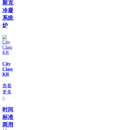
斯克
冷凝
系统
炉
City
Class
KR
查看
更多
>
时间
标准
两用