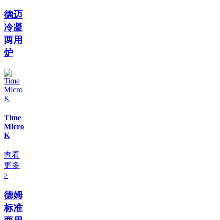
德迈
冷凝
两用
炉
Time
Micro
K
查看
更多
>
德姆
标准