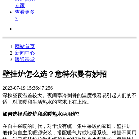
专家
查看更多
>
网站首页
新闻中心
暖通课堂
壁挂炉怎么选？意特尔曼有妙招
2023-07-19 15:36:47
256
深秋昼夜温差较大。夜间寒冷刺骨的温度很容易引起人们的不
适。对取暖和生活热水的需求正在上涨。
如何选择系统炉和采暖热水两用炉?
在自主采暖的时代，对于没有统一集中采暖的家庭，壁挂炉一
般作为自主采暖源安装，搭配暖气片或地暖系统。根据不同用