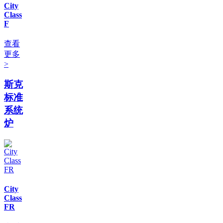
City
Class
F
查看
更多
>
斯克
标准
系统
炉
City
Class
FR