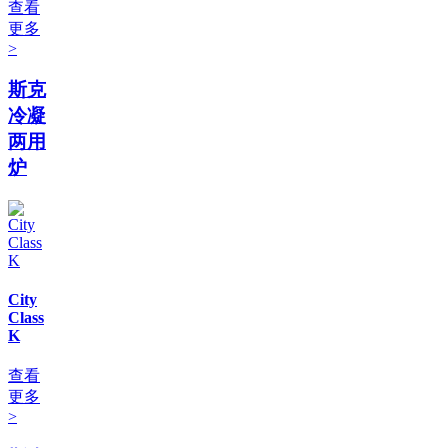
查看
更多
>
斯克
冷凝
两用
炉
City
Class
K
查看
更多
>