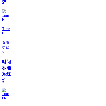
炉
Time
F
查看
更多
>
时间
标准
系统
炉