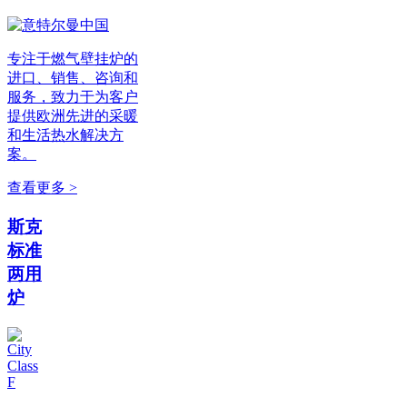
专注于燃气壁挂炉的
进口、销售、咨询和
服务，致力于为客户
提供欧洲先进的采暖
和生活热水解决方
案。
查看更多 >
斯克
标准
两用
炉