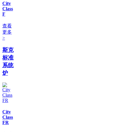
City
Class
F
查看
更多
>
斯克
标准
系统
炉
City
Class
FR