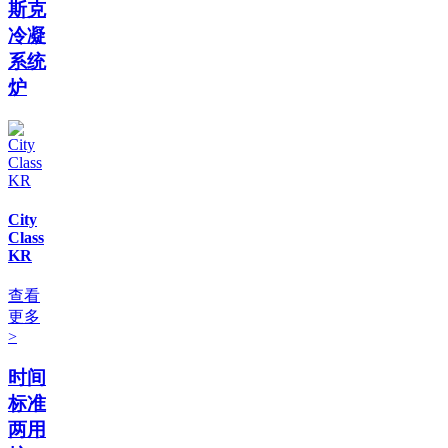
斯克
冷凝
系统
炉
City
Class
KR
查看
更多
>
时间
标准
两用