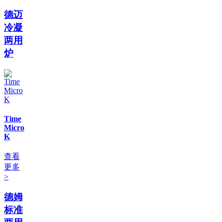
德迈
冷凝
两用
炉
Time
Micro
K
查看
更多
>
德姆
标准