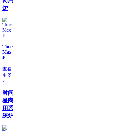
两用
炉
Time
Max
F
查看
更多
>
时间
星商
用系
统炉