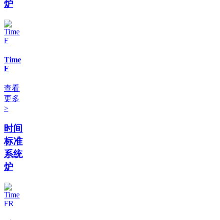
炉
Time
F
查看
更多
>
时间
标准
系统
炉