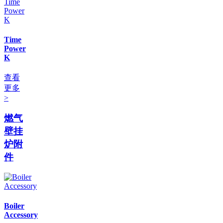
Time
Power
K
查看
更多
>
燃气
壁挂
炉附
件
Boiler
Accessory