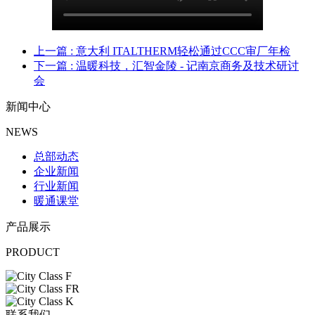
上一篇
: 意大利 ITALTHERM轻松通过CCC审厂年检
下一篇
: 温暖科技，汇智金陵 - 记南京商务及技术研讨
会
新闻中心
NEWS
总部动态
企业新闻
行业新闻
暖通课堂
产品展示
PRODUCT
联系我们