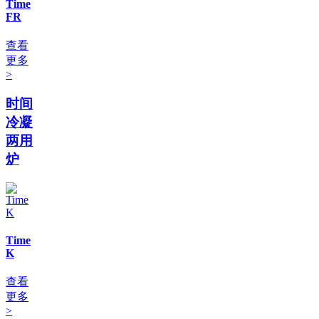
Time
FR
查看
更多
>
时间
冷凝
两用
炉
Time
K
查看
更多
>