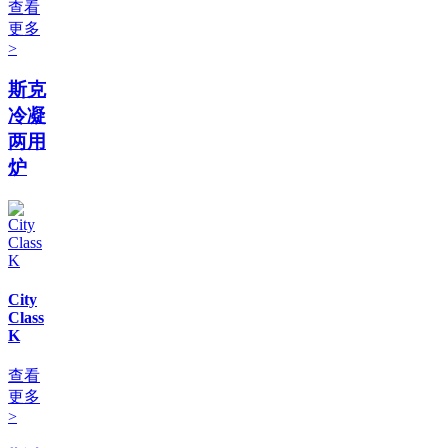
查看
更多
>
斯克
冷凝
两用
炉
City
Class
K
查看
更多
>