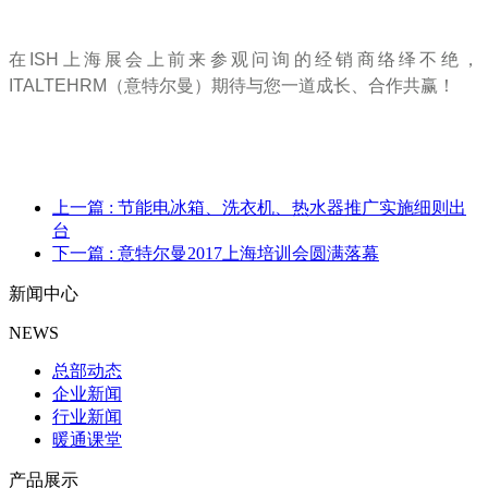
在ISH上海展会上前来参观问询的经销商络绎不绝，
ITALTEHRM（意特尔曼）期待与您一道成长、合作共赢！
上一篇
: 节能电冰箱、洗衣机、热水器推广实施细则出
台
下一篇
: 意特尔曼2017上海培训会圆满落幕
新闻中心
NEWS
总部动态
企业新闻
行业新闻
暖通课堂
产品展示