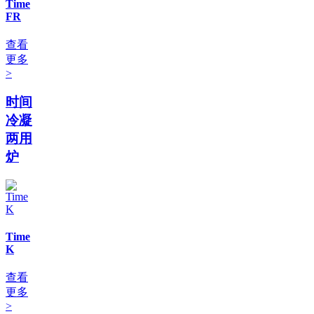
Time
FR
查看
更多
>
时间
冷凝
两用
炉
Time
K
查看
更多
>