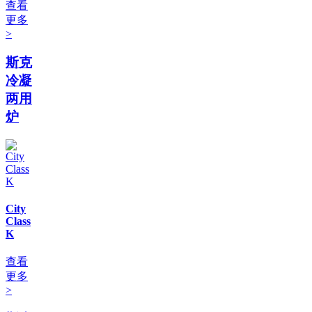
查看
更多
>
斯克
冷凝
两用
炉
City
Class
K
查看
更多
>