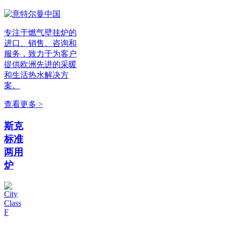
专注于燃气壁挂炉的
进口、销售、咨询和
服务，致力于为客户
提供欧洲先进的采暖
和生活热水解决方
案。
查看更多 >
斯克
标准
两用
炉