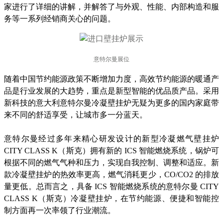
家进行了详细的讲解，并解答了与外观、性能、内部构造和服
务等一系列经销商关心的问题。
意特尔曼展位
随着中国节约能源政策不断增加力度，高效节约能源的暖通产
品是行业发展的大趋势，重点是新型智能的优品质产品。采用
新科技的意大利意特尔曼冷凝壁挂炉无疑为更多的国内家庭带
来不同的舒适享受，让城市多一分蓝天。
意特尔曼经过多年来精心研发设计的新型冷凝燃气壁挂炉
CITY CLASS K（斯克）拥有新的 ICS 智能燃烧系统，锅炉可
根据不同的燃气气种和压力，实现自我控制、调整和适应。新
款冷凝壁挂炉的热效率更高，燃气消耗更少，CO/CO2 的排放
量更低。总而言之，具备 ICS 智能燃烧系统的意特尔曼 CITY
CLASS K（斯克）冷凝壁挂炉，在节约能源、便捷和智能控
制方面再一次率领了行业潮流。