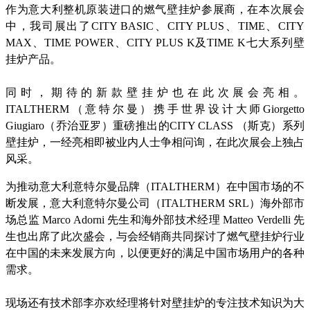
作为意大利整机原装进口的燃气壁挂炉参展商，在本次展会
中，我司展出了CITY BASIC、CITY PLUS、TIME、CITY
MAX、TIME POWER、CITY PLUS K及TIME K七大系列壁
挂炉产品。
同时，期待的新款壁挂炉也在此次展会亮相。
ITALTHERM（意特尔曼）携手世界设计大师Giorgetto
Giugiaro（乔治亚罗）重磅推出的CITY CLASS （斯克）系列
壁挂炉，一经亮相即被业内人士争相问询，在此次展会上独占
风采。
为推动意大利意特尔曼品牌（ITALTHERM）在中国市场的不
断发展，意大利意特尔曼公司（ITALTHERM SRL）海外部市
场总监 Marco Adorni 先生和海外部技术经理 Matteo Verdelli 先
生也出席了此次盛会，与会经销商共同探讨了燃气壁挂炉行业
在中国的未来发展方向，以便更好的满足中国市场用户的各种
需求。
现场还有技术部李亦欢经理将针对壁挂炉的专注技术知识为大