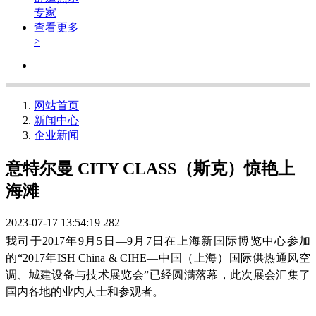
专家
查看更多
>
网站首页
新闻中心
企业新闻
意特尔曼 CITY CLASS（斯克）惊艳上
海滩
2023-07-17 13:54:19
282
我司于2017年9月5日—9月7日在上海新国际博览中心参加
的“2017年ISH China & CIHE—中国（上海）国际供热通风空
调、城建设备与技术展览会”已经圆满落幕，此次展会汇集了
国内各地的业内人士和参观者。