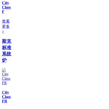
City
Class
F
查看
更多
>
斯克
标准
系统
炉
City
Class
FR