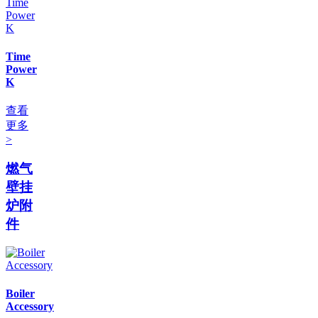
Time
Power
K
查看
更多
>
燃气
壁挂
炉附
件
Boiler
Accessory