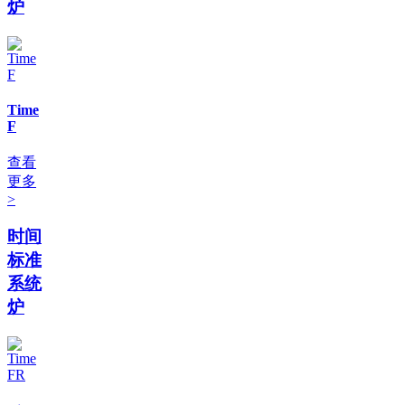
炉
Time
F
查看
更多
>
时间
标准
系统
炉