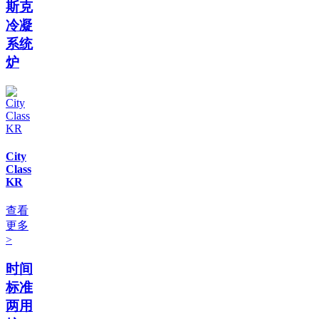
斯克
冷凝
系统
炉
City
Class
KR
查看
更多
>
时间
标准
两用