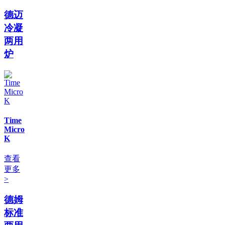
德迈
冷凝
两用
炉
Time
Micro
K
查看
更多
>
德姆
标准