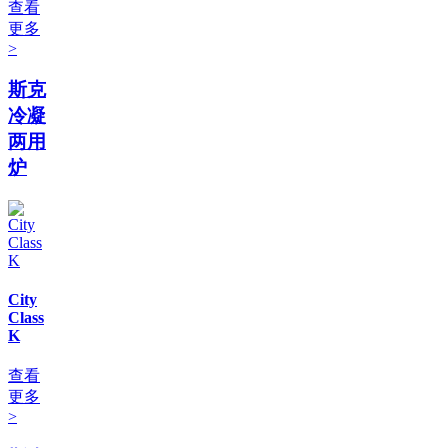
查看
更多
>
斯克
冷凝
两用
炉
City
Class
K
查看
更多
>