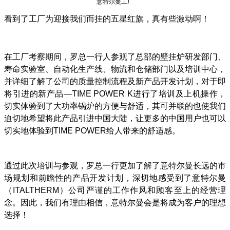
意特尔曼工厂
看到了工厂为迎接我们而挂的五星红旗，真有些激动啊！
在工厂考察期间，罗总一行人参观了总部的壁挂炉研发部门、
寿命实验室、自动化生产线、物流和仓储部门以及培训中心，
并详细了解了公司的质量控制流程及新产品开发计划，对于即
将引进的新产品—TIME POWER K进行了培训及上机操作，
切实体验到了大功率锅炉的方便与舒适，其可并联的也使我们
迫切地希望将此产品引进中国大陆，让更多的中国用户也可以
切实地体验到TIME POWER给人带来的舒适感。
通过此次培训与参观，罗总一行更加了解了意特尔曼长远的市
场规划和前瞻性的产品开发计划，深切地感受到了意特尔曼
（ITALTHERM）公司严谨的工作作风和顾客至上的经营理
念。因此，我们有理由相信，意特尔曼会是将成为客户的理想
选择！