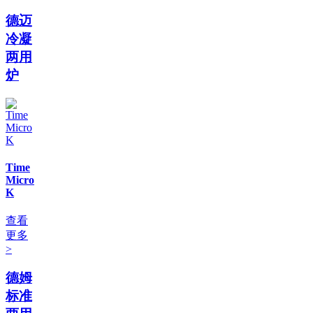
德迈
冷凝
两用
炉
Time
Micro
K
查看
更多
>
德姆
标准