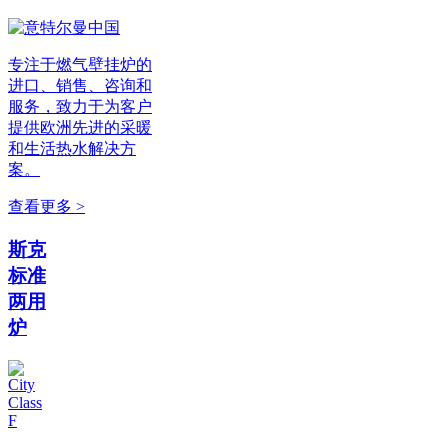
专注于燃气壁挂炉的
进口、销售、咨询和
服务，致力于为客户
提供欧洲先进的采暖
和生活热水解决方
案。
查看更多 >
斯克
标准
两用
炉