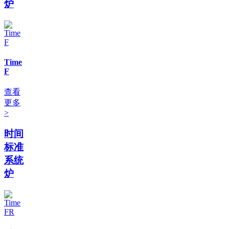
炉
Time
F
查看
更多
>
时间
标准
系统
炉