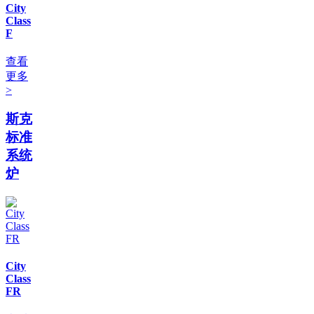
City
Class
F
查看
更多
>
斯克
标准
系统
炉
City
Class
FR