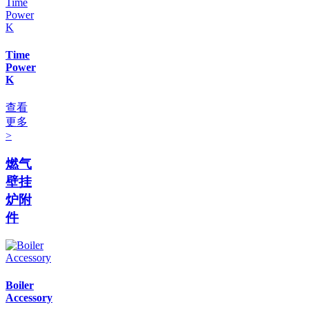
Time
Power
K
查看
更多
>
燃气
壁挂
炉附
件
Boiler
Accessory