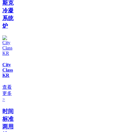
斯克
冷凝
系统
炉
City
Class
KR
查看
更多
>
时间
标准
两用