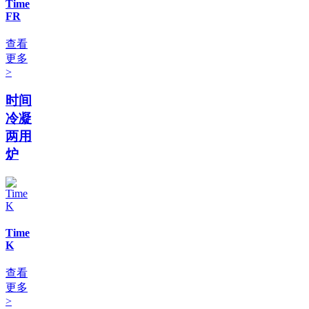
Time
FR
查看
更多
>
时间
冷凝
两用
炉
Time
K
查看
更多
>