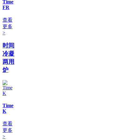
Time
FR
查看
更多
>
时间
冷凝
两用
炉
Time
K
查看
更多
>