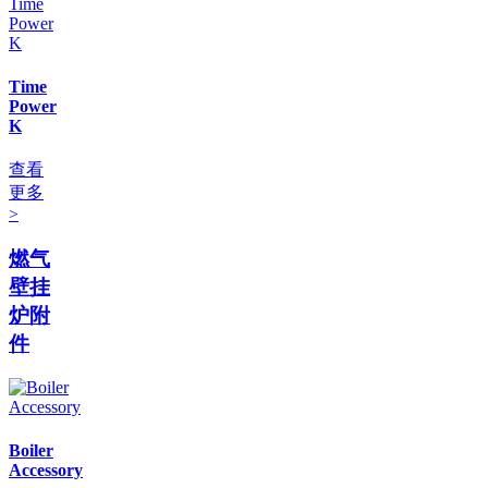
Time
Power
K
查看
更多
>
燃气
壁挂
炉附
件
Boiler
Accessory