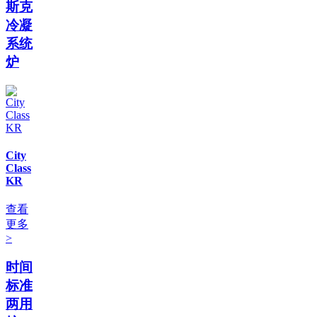
斯克
冷凝
系统
炉
City
Class
KR
查看
更多
>
时间
标准
两用