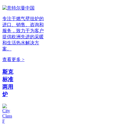
专注于燃气壁挂炉的
进口、销售、咨询和
服务，致力于为客户
提供欧洲先进的采暖
和生活热水解决方
案。
查看更多 >
斯克
标准
两用
炉