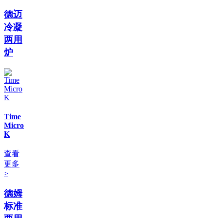
德迈
冷凝
两用
炉
Time
Micro
K
查看
更多
>
德姆
标准