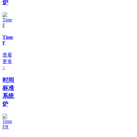
炉
Time
F
查看
更多
>
时间
标准
系统
炉