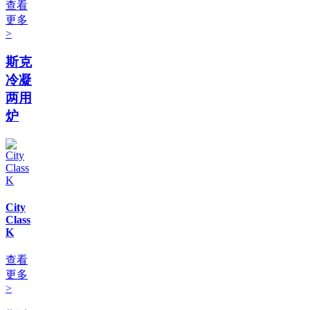
查看
更多
>
斯克
冷凝
两用
炉
City
Class
K
查看
更多
>