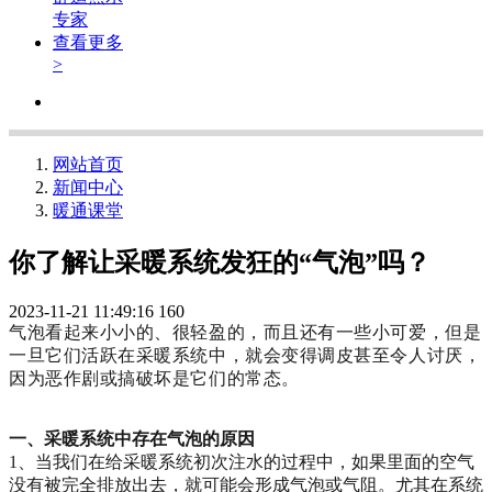
专家
查看更多
>
网站首页
新闻中心
暖通课堂
你了解让采暖系统发狂的“气泡”吗？
2023-11-21 11:49:16
160
气
泡看起来小小的、很轻盈的，而且还有一些小可爱，但是
一旦它们活跃在采暖系统中，就会变得调皮甚至令人讨厌，
因为恶作剧或搞破坏是它们的常态。
一、采暖系统中
存在气泡的原因
1、当我们在给采暖系统初次注水的过程中，如果里面的空气
没有被完全排放出去，就可能会形成气泡或气阻。尤其在系统