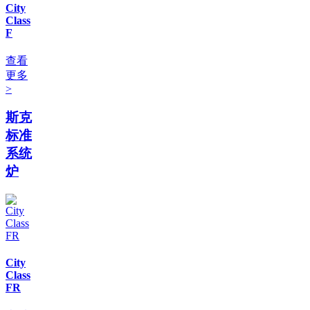
City
Class
F
查看
更多
>
斯克
标准
系统
炉
City
Class
FR