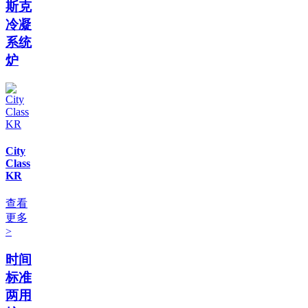
斯克
冷凝
系统
炉
City
Class
KR
查看
更多
>
时间
标准
两用