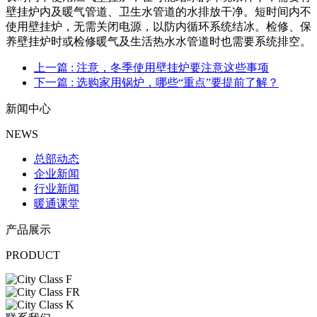
壁挂炉内及暖气管道、卫生水管道的水排放干净。短时间内不
使用壁挂炉，无需关闭电源，以防内循环系统结冰。检修、保
养
壁挂炉
时或检修暖气及生活热水水管道时也需要系统排空。
上一篇
: 注意，冬季使用壁挂炉要注意这些事项
下一篇
: 选购家用锅炉，哪些“重点”要提前了解？
新闻中心
NEWS
总部动态
企业新闻
行业新闻
暖通课堂
产品展示
PRODUCT