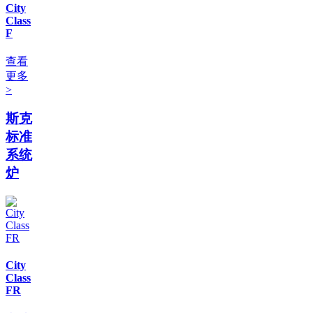
City
Class
F
查看
更多
>
斯克
标准
系统
炉
City
Class
FR