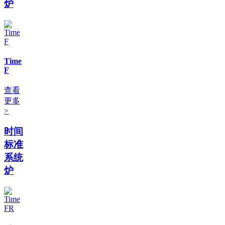
炉
Time
F
查看
更多
>
时间
标准
系统
炉