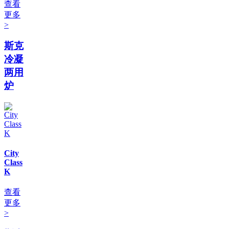
查看
更多
>
斯克
冷凝
两用
炉
City
Class
K
查看
更多
>