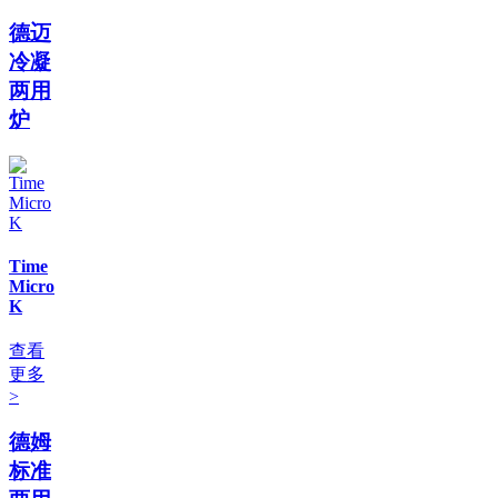
德迈
冷凝
两用
炉
Time
Micro
K
查看
更多
>
德姆
标准