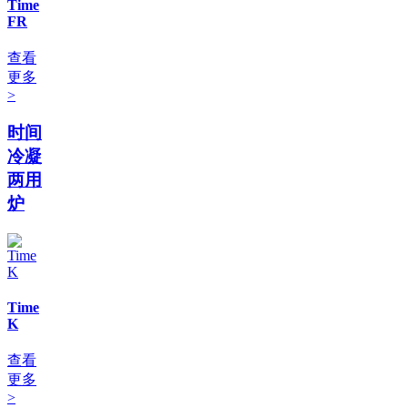
Time
FR
查看
更多
>
时间
冷凝
两用
炉
Time
K
查看
更多
>