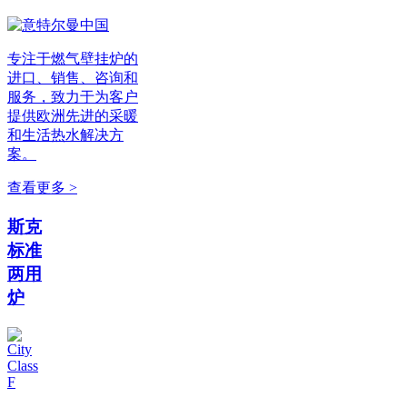
专注于燃气壁挂炉的
进口、销售、咨询和
服务，致力于为客户
提供欧洲先进的采暖
和生活热水解决方
案。
查看更多 >
斯克
标准
两用
炉