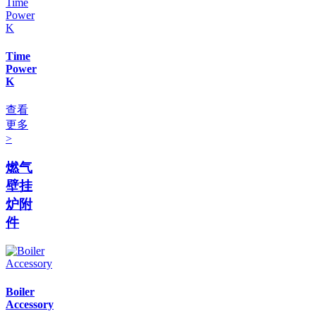
Time
Power
K
查看
更多
>
燃气
壁挂
炉附
件
Boiler
Accessory