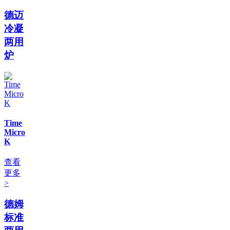
德迈
冷凝
两用
炉
Time
Micro
K
查看
更多
>
德姆
标准