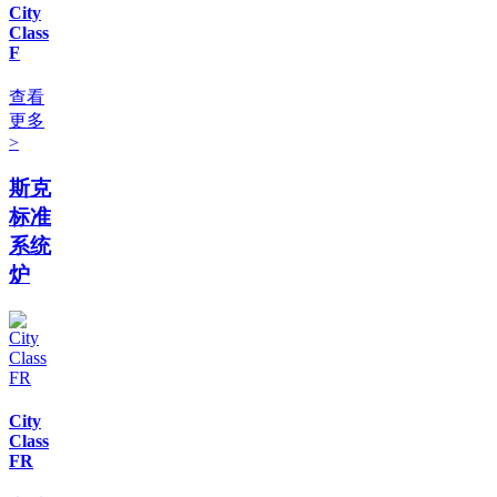
City
Class
F
查看
更多
>
斯克
标准
系统
炉
City
Class
FR