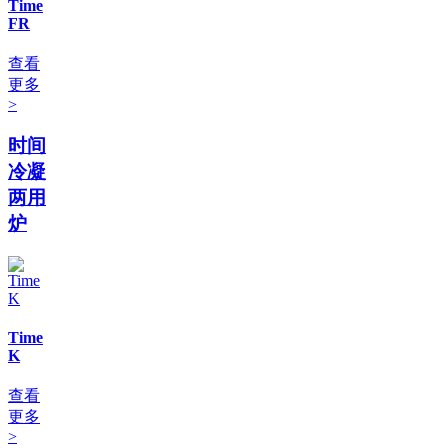
Time
FR
查看
更多
>
时间
冷凝
两用
炉
Time
K
查看
更多
>