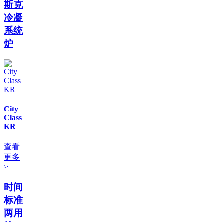
斯克
冷凝
系统
炉
City
Class
KR
查看
更多
>
时间
标准
两用