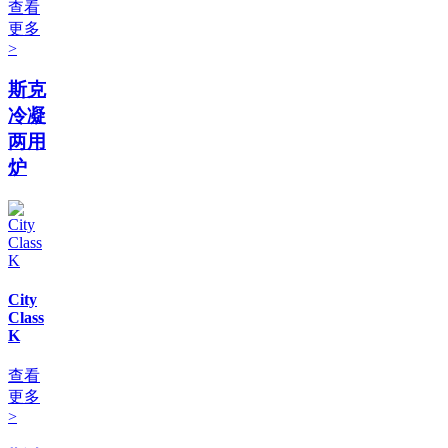
查看
更多
>
斯克
冷凝
两用
炉
City
Class
K
查看
更多
>