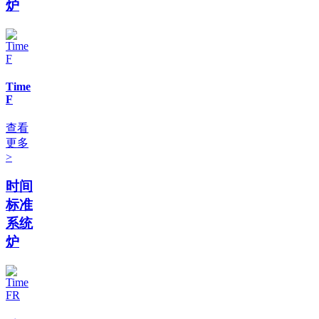
炉
Time
F
查看
更多
>
时间
标准
系统
炉