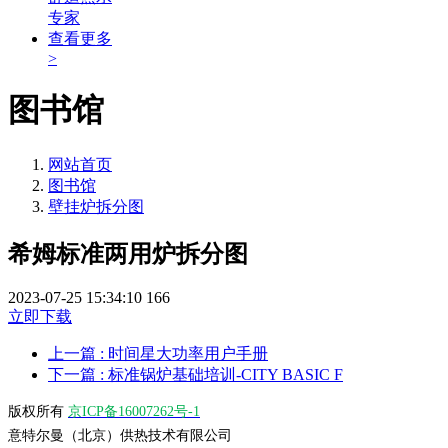
专家
查看更多
>
图书馆
网站首页
图书馆
壁挂炉拆分图
希姆标准两用炉拆分图
2023-07-25 15:34:10
166
立即下载
上一篇
: 时间星大功率用户手册
下一篇
: 标准锅炉基础培训-CITY BASIC F
版权所有
京ICP备16007262号-1
意特尔曼（北京）供热技术有限公司