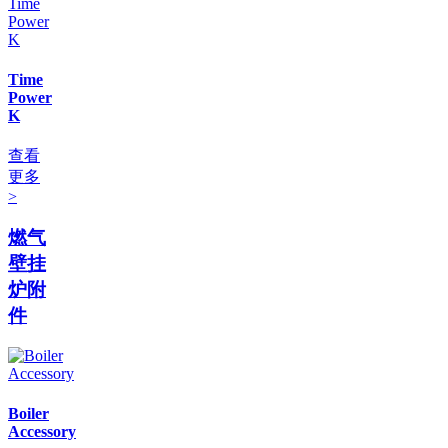
Time
Power
K
查看
更多
>
燃气
壁挂
炉附
件
Boiler
Accessory