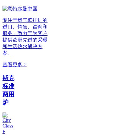
专注于燃气壁挂炉的
进口、销售、咨询和
服务，致力于为客户
提供欧洲先进的采暖
和生活热水解决方
案。
查看更多 >
斯克
标准
两用
炉